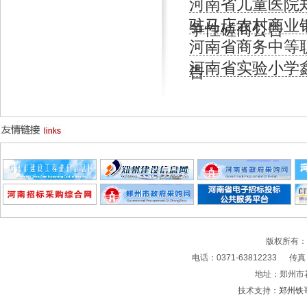
河南省儿童医院
驻马店农村商业
争性磋商公告
河南省商务中等
河南省实验小学
告
版权所有
电话：0371-63812233 传真：0
地址：郑州市
技术支持：
郑州铁